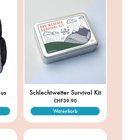
Bus
Schlechtwetter Survival Kit
CHF
39.90
Warenkorb