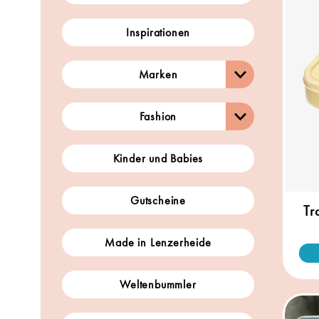
Inspirationen
Marken
Fashion
Kinder und Babies
Gutscheine
Tr
Made in Lenzerheide
Weltenbummler