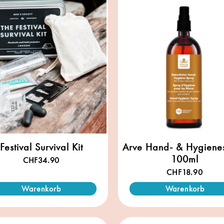
Festival Survival Kit
Arve Hand- & Hygiene
100ml
CHF
34.90
CHF
18.90
Warenkorb
Warenkorb