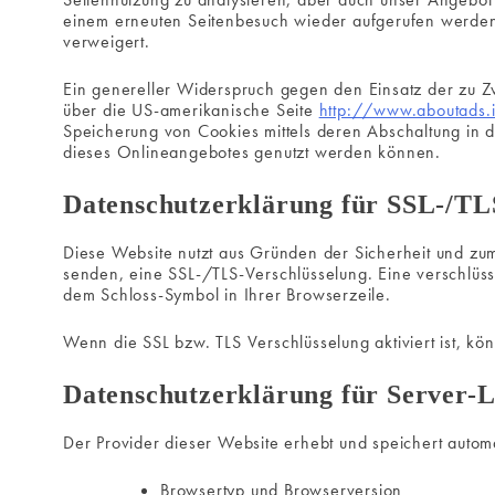
einem erneuten Seitenbesuch wieder aufgerufen werden.
verweigert.
Ein genereller Widerspruch gegen den Einsatz der zu Zw
über die US-amerikanische Seite
http://www.aboutads.
Speicherung von Cookies mittels deren Abschaltung in d
dieses Onlineangebotes genutzt werden können.
Datenschutzerklärung für SSL-/TL
Diese Website nutzt aus Gründen der Sicherheit und zum 
senden, eine SSL-/TLS-Verschlüsselung. Eine verschlüss
dem Schloss-Symbol in Ihrer Browserzeile.
Wenn die SSL bzw. TLS Verschlüsselung aktiviert ist, kön
Datenschutzerklärung für Server-L
Der Provider dieser Website erhebt und speichert automa
Browsertyp und Browserversion