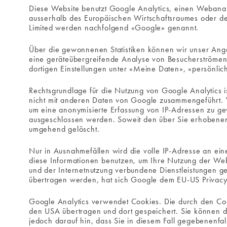
Diese Website benutzt Google Analytics, einen Webanal
ausserhalb des Europäischen Wirtschaftsraumes oder de
Limited werden nachfolgend «Google» genannt.
Über die gewonnenen Statistiken können wir unser Ange
eine geräteübergreifende Analyse von Besucherströmen,
dortigen Einstellungen unter «Meine Daten», «persönlic
Rechtsgrundlage für die Nutzung von Google Analytics i
nicht mit anderen Daten von Google zusammengeführt. W
um eine anonymisierte Erfassung von IP-Adressen zu ge
ausgeschlossen werden. Soweit den über Sie erhobenen
umgehend gelöscht.
Nur in Ausnahmefällen wird die volle IP-Adresse an ei
diese Informationen benutzen, um Ihre Nutzung der Web
und der Internetnutzung verbundene Dienstleistungen 
übertragen werden, hat sich Google dem EU-US Privacy
Google Analytics verwendet Cookies. Die durch den Coo
den USA übertragen und dort gespeichert. Sie können d
jedoch darauf hin, dass Sie in diesem Fall gegebenenfa