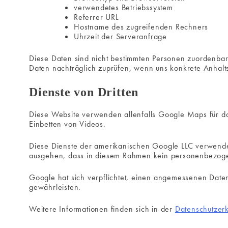
verwendetes Betriebssystem
Referrer URL
Hostname des zugreifenden Rechners
Uhrzeit der Serveranfrage
Diese Daten sind nicht bestimmten Personen zuordenba
Daten nachträglich zuprüfen, wenn uns konkrete Anhalt
Dienste von Dritten
Diese Website verwenden allenfalls Google Maps für da
Einbetten von Videos.
Diese Dienste der amerikanischen Google LLC verwend
ausgehen, dass in diesem Rahmen kein personenbezogene
Google hat sich verpflichtet, einen angemessenen Dat
gewährleisten.
Weitere Informationen finden sich in der
Datenschutzer