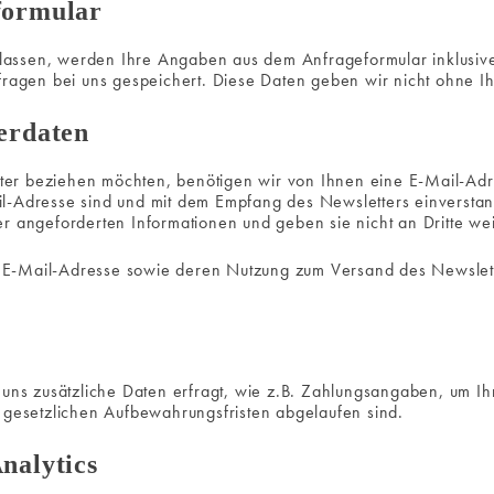
formular
lassen, werden Ihre Angaben aus dem Anfrageformular inklusiv
ragen bei uns gespeichert. Diese Daten geben wir nicht ohne Ihr
erdaten
er beziehen möchten, benötigen wir von Ihnen eine E-Mail-Adr
l-Adresse sind und mit dem Empfang des Newsletters einversta
r angeforderten Informationen und geben sie nicht an Dritte wei
er E-Mail-Adresse sowie deren Nutzung zum Versand des Newslet
 uns zusätzliche Daten erfragt, wie z.B. Zahlungsangaben, um Ih
 gesetzlichen Aufbewahrungsfristen abgelaufen sind.
nalytics