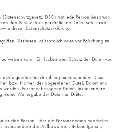
s (Datenschutzgesetz, DSG) hat jede Person Anspruch
hmen den Schutz Ihrer persönlichen Daten sehr ernst.
owie dieser Datenschutzerklärung.
riffen, Verlusten, Missbrauch oder vor Fälschung zu
n aufweisen kann. Ein lückenloser Schutz der Daten vor
r nachfolgenden Beschreibung einverstanden. Diese
Seiten bzw. Namen der abgerufenen Datei, Datum und
ogen werden. Personenbezogene Daten, insbesondere
gt keine Weitergabe der Daten an Dritte.
n ist eine Person, über die Personendaten bearbeitet
n, insbesondere das Aufbewahren, Bekanntgeben,