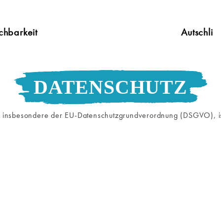
chbarkeit
Autschli
DATENSCHUTZ
e, insbesondere der EU-Datenschutzgrundverordnung (DSGVO), is