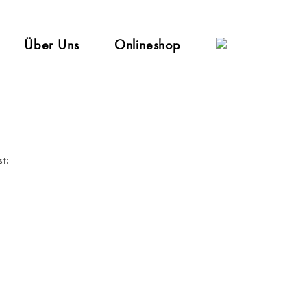
Über Uns
Onlineshop
t: