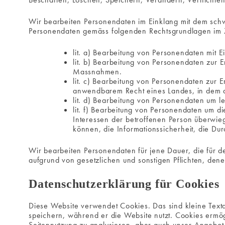
Wir bearbeiten Personendaten im Einklang mit dem sch
Personendaten gemäss folgenden Rechtsgrundlagen im
lit. a) Bearbeitung von Personendaten mit E
lit. b) Bearbeitung von Personendaten zur 
Massnahmen.
lit. c) Bearbeitung von Personendaten zur 
anwendbarem Recht eines Landes, in dem d
lit. d) Bearbeitung von Personendaten um l
lit. f) Bearbeitung von Personendaten um d
Interessen der betroffenen Person überwiege
können, die Informationssicherheit, die D
Wir bearbeiten Personendaten für jene Dauer, die für d
aufgrund von gesetzlichen und sonstigen Pflichten, den
Datenschutzerklärung für Cookies
Diese Website verwendet Cookies. Das sind kleine Text
speichern, während er die Website nutzt. Cookies ermög
Seitennutzung zu analysieren, aber auch unser Angebot