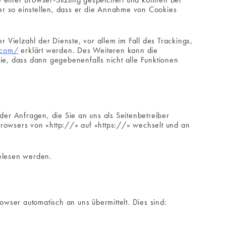
er so einstellen, dass er die Annahme von Cookies
Vielzahl der Dienste, vor allem im Fall des Trackings,
.com/
erklärt werden. Des Weiteren kann die
ie, dass dann gegebenenfalls nicht alle Funktionen
der Anfragen, die Sie an uns als Seitenbetreiber
Browsers von «http://» auf «https://» wechselt und an
gelesen werden.
owser automatisch an uns übermittelt. Dies sind: