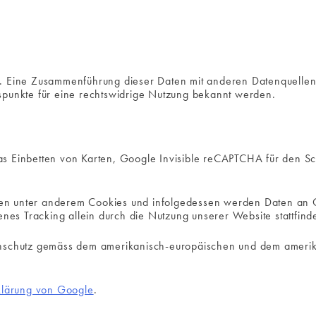
r. Eine Zusammenführung dieser Daten mit anderen Datenquellen
spunkte für eine rechtswidrige Nutzung bekannt werden.
s Einbetten von Karten, Google Invisible reCAPTCHA für den S
en unter anderem Cookies und infolgedessen werden Daten an 
s Tracking allein durch die Nutzung unserer Website stattfinde
enschutz gemäss dem amerikanisch-europäischen und dem amerik
klärung von Google
.