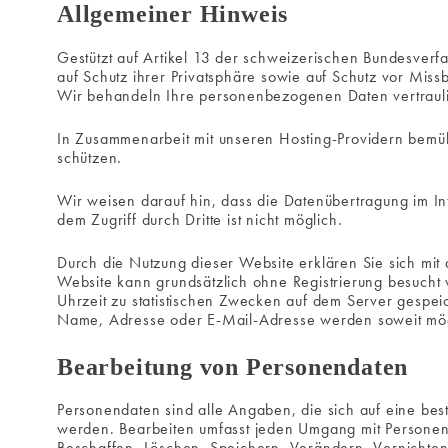
Allgemeiner Hinweis
Gestützt auf Artikel 13 der schweizerischen Bundesver
auf Schutz ihrer Privatsphäre sowie auf Schutz vor Miss
Wir behandeln Ihre personenbezogenen Daten vertraulic
In Zusammenarbeit mit unseren Hosting-Providern bemüh
schützen.
Wir weisen darauf hin, dass die Datenübertragung im In
dem Zugriff durch Dritte ist nicht möglich.
Durch die Nutzung dieser Website erklären Sie sich mi
Website kann grundsätzlich ohne Registrierung besuch
Uhrzeit zu statistischen Zwecken auf dem Server gespe
Name, Adresse oder E-Mail-Adresse werden soweit möglic
Bearbeitung von Personendaten
Personendaten sind alle Angaben, die sich auf eine bes
werden. Bearbeiten umfasst jeden Umgang mit Persone
Beschaffen, Löschen, Speichern, Verändern, Vernicht