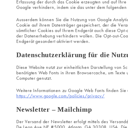
Erfassung der durch das Cookie erzeugten und auf Ihre
Google verhindern, indem sie das unter dem folgenden L
Ausserdem können Sie die Nutzung von Google Analytics
Cookie auf ihrem Datenträger gespeichert, der die Ver
sämtlicher Cookies auf Ihrem Endgerät auch diese Opt-o
der Datenerhebung verhindern wollen. Die Opt-out-Coo
Endgerät gesondert aktiviert werden.
Datenschutzerklärung für die Nut
Diese Website nutzt zur einheitlichen Darstellung von Sc
benötigten Web Fonts in ihren Browsercache, um Texte u
Computer genutzt.
Weitere Informationen zu Google Web Fonts finden Sie
https://www.google.com/policies/privacy/
Newsletter – Mailchimp
Der Versand der Newsletter erfolgt mittels des Versand
De Leon Ave NE #5000, Atlanta, GA 30308, USA. Die 