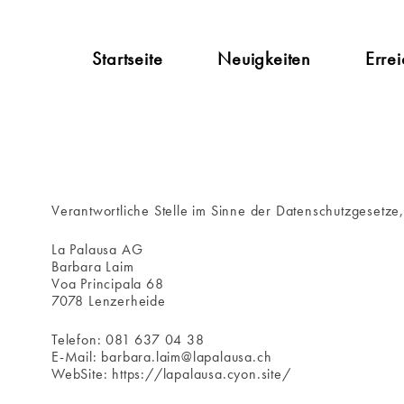
Startseite
Neuigkeiten
Errei
Verantwortliche Stelle im Sinne der Datenschutzgesetz
La Palausa AG
Barbara Laim
Voa Principala 68
7078 Lenzerheide
Telefon: 081 637 04 38
E-Mail: barbara.laim@lapalausa.ch
WebSite: https://lapalausa.cyon.site/