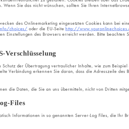
 Wenn Sie das nicht wünschen, sollten Sie Ihren Internetbrows
ecken des Onlinemarketing eingesetzten Cookies kann bei einer 
info/choices/
oder die EU-Seite
http://www.youronlinechoices
en Einstellungen des Browsers erreicht werden. Bitte beachten S
S-Verschlüsselung
Schutz der Übertragung vertraulicher Inhalte, wie zum Beispiel 
elte Verbindung erkennen Sie daran, dass die Adresszeile des 
nen die Daten, die Sie an uns übermitteln, nicht von Dritten mit
og-Files
tisch Informationen in so genannten Server-Log Files, die Ihr Br