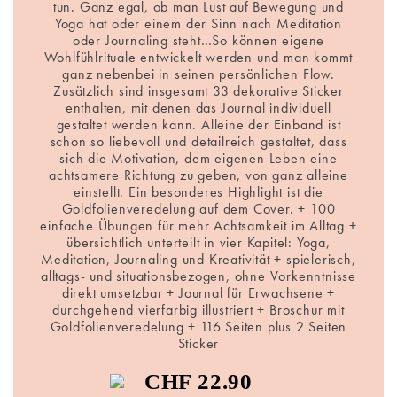
tun. Ganz egal, ob man Lust auf Bewegung und
Yoga hat oder einem der Sinn nach Meditation
oder Journaling steht…So können eigene
Wohlfühlrituale entwickelt werden und man kommt
ganz nebenbei in seinen persönlichen Flow.
Zusätzlich sind insgesamt 33 dekorative Sticker
enthalten, mit denen das Journal individuell
gestaltet werden kann. Alleine der Einband ist
schon so liebevoll und detailreich gestaltet, dass
sich die Motivation, dem eigenen Leben eine
achtsamere Richtung zu geben, von ganz alleine
einstellt. Ein besonderes Highlight ist die
Goldfolienveredelung auf dem Cover. + 100
einfache Übungen für mehr Achtsamkeit im Alltag +
übersichtlich unterteilt in vier Kapitel: Yoga,
Meditation, Journaling und Kreativität + spielerisch,
alltags- und situationsbezogen, ohne Vorkenntnisse
direkt umsetzbar + Journal für Erwachsene +
durchgehend vierfarbig illustriert + Broschur mit
Goldfolienveredelung + 116 Seiten plus 2 Seiten
Sticker
CHF 22.90